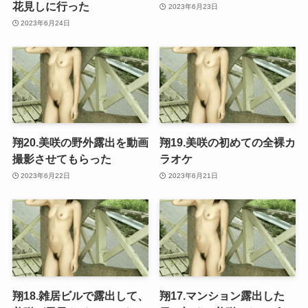
花見しに行った
2023年6月23日
2023年6月24日
翔20.美咲の野外露出を動画
翔19.美咲の初めての全裸カ
撮影させてもらった
ラオケ
2023年6月22日
2023年6月21日
翔18.雑居ビルで露出して、
翔17.マンション露出した