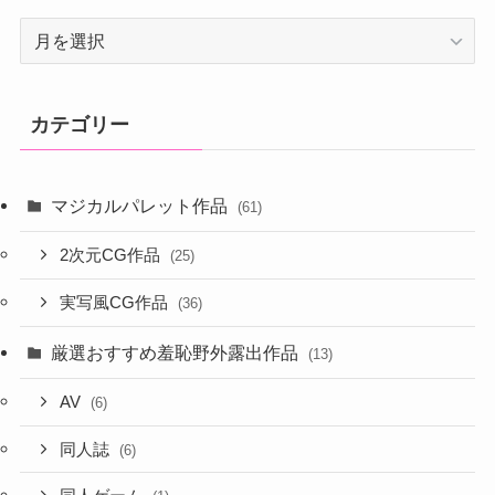
ア
ー
カ
イ
カテゴリー
ブ
マジカルパレット作品
(61)
2次元CG作品
(25)
実写風CG作品
(36)
厳選おすすめ羞恥野外露出作品
(13)
AV
(6)
同人誌
(6)