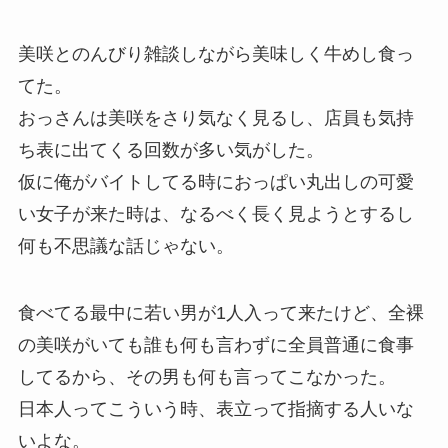
美咲とのんびり雑談しながら美味しく牛めし食っ
てた。
おっさんは美咲をさり気なく見るし、店員も気持
ち表に出てくる回数が多い気がした。
仮に俺がバイトしてる時におっぱい丸出しの可愛
い女子が来た時は、なるべく長く見ようとするし
何も不思議な話じゃない。
食べてる最中に若い男が1人入って来たけど、全裸
の美咲がいても誰も何も言わずに全員普通に食事
してるから、その男も何も言ってこなかった。
日本人ってこういう時、表立って指摘する人いな
いよな。