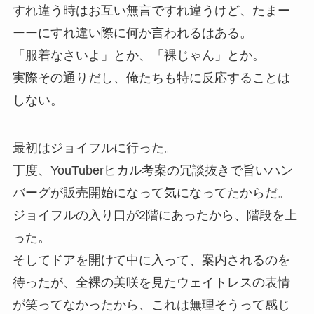
すれ違う時はお互い無言ですれ違うけど、たまー
ーーにすれ違い際に何か言われるはある。
「服着なさいよ」とか、「裸じゃん」とか。
実際その通りだし、俺たちも特に反応することは
しない。
最初はジョイフルに行った。
丁度、YouTuberヒカル考案の冗談抜きで旨いハン
バーグが販売開始になって気になってたからだ。
ジョイフルの入り口が2階にあったから、階段を上
った。
そしてドアを開けて中に入って、案内されるのを
待ったが、全裸の美咲を見たウェイトレスの表情
が笑ってなかったから、これは無理そうって感じ