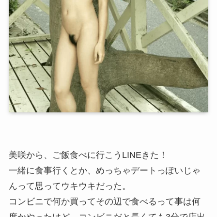
美咲から、ご飯食べに行こうLINEきた！
一緒に食事行くとか、めっちゃデートっぽいじゃ
んって思ってウキウキだった。
コンビニで何か買ってその辺で食べるって事は何
度かやったけど、コンビニだと長くても3分で店出