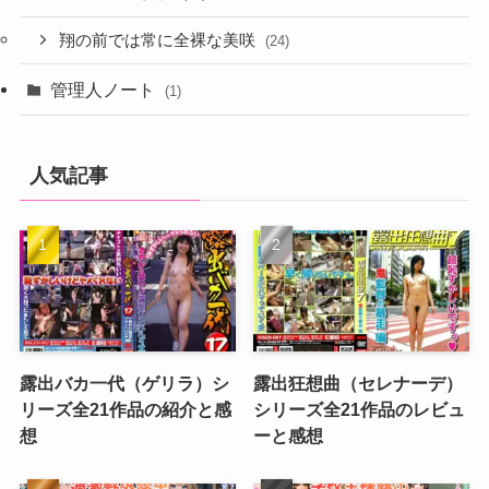
翔の前では常に全裸な美咲
(24)
管理人ノート
(1)
人気記事
露出バカ一代（ゲリラ）シ
露出狂想曲（セレナーデ）
リーズ全21作品の紹介と感
シリーズ全21作品のレビュ
想
ーと感想