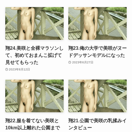
翔24.美咲と全裸マラソンし
翔23.俺の大学で美咲がヌー
て、初めておまんこ拡げて
ドデッサンモデルになった
見せてもらった
2023年6月27日
2023年8月12日
翔22.服を着てない美咲と
翔21.公園で美咲の乳揉みイ
10km以上離れた公園まで
ンタビュー