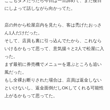
ここもダメだったら今日は一旦諦めて、また後日
にしよって話しながら向かってた。
店の外から松屋店内を見たら、客は禿げたおっさ
ん1人だけだった。
そして、店員も裏に引っ込んでたから、これなら
いけるかもって思って、意気揚々と2人で松屋に入
った。
まず最初に券売機でメニューを選ぶところも追い
風だった。
もし全裸お断りされた場合は、店員は返金しない
といけないし、返金面倒だしOKしてくれる可能性
上がるかもって思ってた。