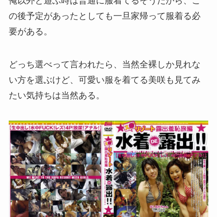
俺以外と遊ぶ時は普通に服着てるそうだから、こ
の後予定があったとしても一旦家帰って服着る必
要がある。
どっち選べって言われたら、当然全裸しか見れな
い方を選ぶけど、可愛い服を着てる美咲も見てみ
たい気持ちは当然ある。