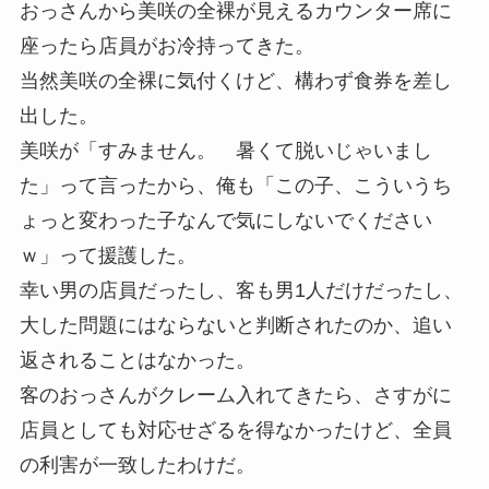
おっさんから美咲の全裸が見えるカウンター席に
座ったら店員がお冷持ってきた。
当然美咲の全裸に気付くけど、構わず食券を差し
出した。
美咲が「すみません。 暑くて脱いじゃいまし
た」って言ったから、俺も「この子、こういうち
ょっと変わった子なんで気にしないでください
ｗ」って援護した。
幸い男の店員だったし、客も男1人だけだったし、
大した問題にはならないと判断されたのか、追い
返されることはなかった。
客のおっさんがクレーム入れてきたら、さすがに
店員としても対応せざるを得なかったけど、全員
の利害が一致したわけだ。