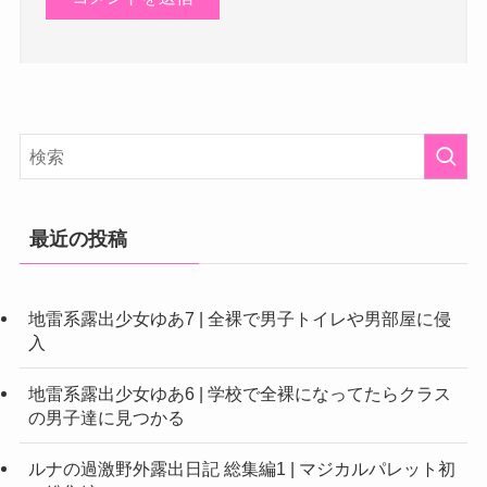
最近の投稿
地雷系露出少女ゆあ7 | 全裸で男子トイレや男部屋に侵
入
地雷系露出少女ゆあ6 | 学校で全裸になってたらクラス
の男子達に見つかる
ルナの過激野外露出日記 総集編1 | マジカルパレット初