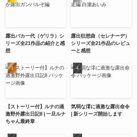
露出バカ一代（ゲリラ）シ
露出狂想曲（セレナーデ）
リーズ全21作品の紹介と感
シリーズ全21作品のレビュ
想
ーと感想
【ストーリー付】ルナの過
気弱な澪に過激な露出命令
激野外露出日記8 | 一旦ルナ
| 新シリーズ開始します
ちゃん最終章