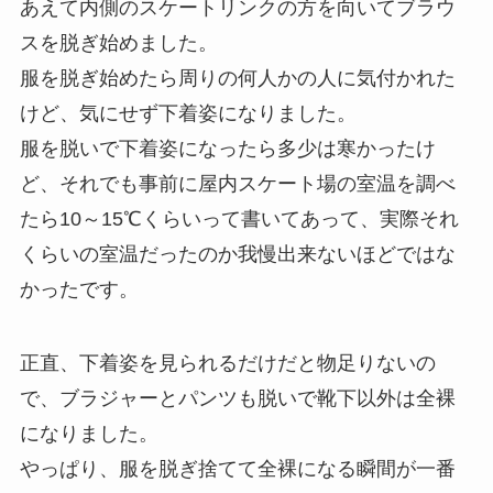
あえて内側のスケートリンクの方を向いてブラウ
スを脱ぎ始めました。
服を脱ぎ始めたら周りの何人かの人に気付かれた
けど、気にせず下着姿になりました。
服を脱いで下着姿になったら多少は寒かったけ
ど、それでも事前に屋内スケート場の室温を調べ
たら10～15℃くらいって書いてあって、実際それ
くらいの室温だったのか我慢出来ないほどではな
かったです。
正直、下着姿を見られるだけだと物足りないの
で、ブラジャーとパンツも脱いで靴下以外は全裸
になりました。
やっぱり、服を脱ぎ捨てて全裸になる瞬間が一番