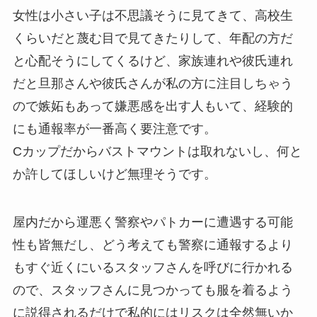
女性は小さい子は不思議そうに見てきて、高校生
くらいだと蔑む目で見てきたりして、年配の方だ
と心配そうにしてくるけど、家族連れや彼氏連れ
だと旦那さんや彼氏さんが私の方に注目しちゃう
ので嫉妬もあって嫌悪感を出す人もいて、経験的
にも通報率が一番高く要注意です。
Cカップだからバストマウントは取れないし、何と
か許してほしいけど無理そうです。
屋内だから運悪く警察やパトカーに遭遇する可能
性も皆無だし、どう考えても警察に通報するより
もすぐ近くにいるスタッフさんを呼びに行かれる
ので、スタッフさんに見つかっても服を着るよう
に説得されるだけで私的にはリスクは全然無いか