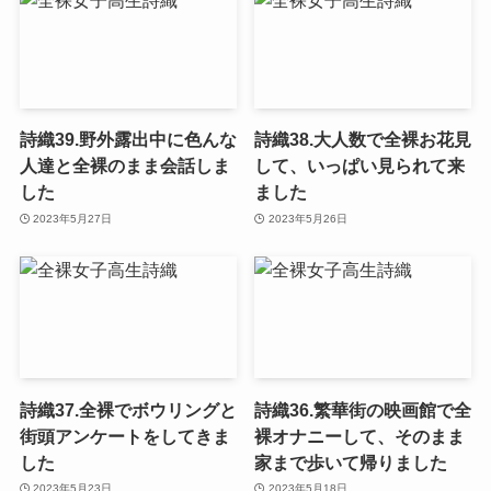
詩織39.野外露出中に色んな
詩織38.大人数で全裸お花見
人達と全裸のまま会話しま
して、いっぱい見られて来
した
ました
2023年5月27日
2023年5月26日
詩織37.全裸でボウリングと
詩織36.繁華街の映画館で全
街頭アンケートをしてきま
裸オナニーして、そのまま
した
家まで歩いて帰りました
2023年5月23日
2023年5月18日