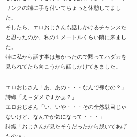
リンクの端に手を付いてちょっと休憩してまし
た。
そしたら、エロおじさんも話しかけるチャンスだ
と思ったのか、私の１メートルくらい隣に来まし
た。
特に私から話す事は無かったので黙ってハダカを
見られてたら向こうから話しかけてきました。
エロおじさん「あ、あの・・・なんで裸なの？」
詩織「え～ダメですかぁ？」
エロおじさん「い、いや・・・その全然駄目じゃ
ないけど、なんでか気になって・・・」
詩織「おじさんが見たそうだったから脱いであげ
たのｗ」