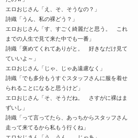
エロおじさん「え、そ、そうなの？」
詩織「うん、私の裸どう？」
エロおじさん「す、すごく綺麗だと思う。 これ
までの人生で見て来た中でも一番」
詩織「褒めてくれてありがと。 好きなだけ見て
ていいよ～」
エロおじさん「じゃ、じゃあ遠慮なく」
詩織「でも多分もうすぐスタッフさんに服を着せ
られることになると思うけど」
エロおじさん「そ、そうだね。 さすがに裸はま
ずいし」
詩織「って言ってたら、あっちからスタッフさん
走って来てるから私もう行くね」
エロおじさん「う、うん。 じゃあ」