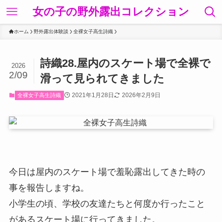
女の子の野外露出コレクション
ホーム
野外露出体験談
全裸女子高生詩織
詩織28.屋内のスケート場で全裸で
2026
2/09
滑って見られてきました
2021年1月28日
2026年2月9日
全裸女子高生詩織
今日は屋内のスケート場で羞恥露出してきた時の
事を報告しますね。
小学生の頃、学校の友達たちと何度か行ったこと
があるスケート場に行ってきました。