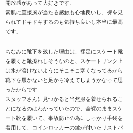
開放感があって大好きです。
素肌に直接風が当たる感触も心地良いし、裸を見
られてドキドキするのも気持ち良いし本当に最高
です。
ちなみに靴下を残した理由は、裸足にスケート靴
を履くと靴擦れしそうなのと、スケートリンク上
は氷が溶けないようにそこそこ寒くなってるから
靴下を履かないと足から冷えてしまうかなって思
ったからです。
スタッフさんに見つかると当然服を着せられるこ
とになるのはわかっていたので、全裸のままスケ
ート靴を履いて、事故防止の為にしっかり手袋を
着用して、コインロッカーの鍵が付いたリストバ