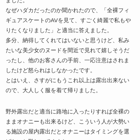
ました。
なぜハダカだったのか聞かれたので、「全裸フィ
ギュアスケートのAVを見て、すごく綺麗で私もや
りたくなりました」と適当に答えました。
多分、納得してくれてはいないと思うけど、私み
たいな美少女のヌードを間近で見れて嬉しそうだ
ったし、他のお客さんの手前、一応注意はされま
したけど怒られはしなかったです。
とはいえ、さすがにもうこれ以上は露出出来ない
ので、大人しく服を着て帰りました。
野外露出だと適当に路地に入ったりすれば全裸の
ままオナニーも出来るけど、こういう人が大勢い
る施設の屋内露出だとオナニーはタイミングを選