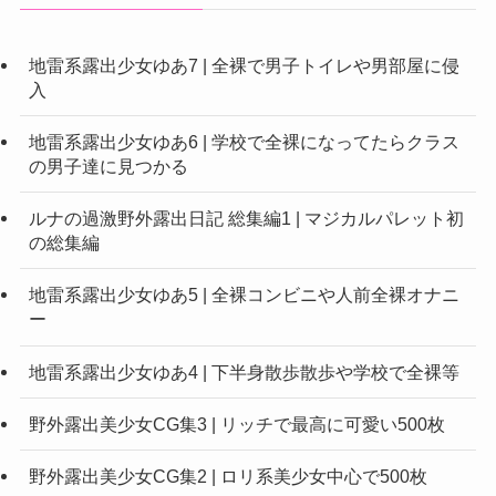
地雷系露出少女ゆあ7 | 全裸で男子トイレや男部屋に侵
入
地雷系露出少女ゆあ6 | 学校で全裸になってたらクラス
の男子達に見つかる
ルナの過激野外露出日記 総集編1 | マジカルパレット初
の総集編
地雷系露出少女ゆあ5 | 全裸コンビニや人前全裸オナニ
ー
地雷系露出少女ゆあ4 | 下半身散歩散歩や学校で全裸等
野外露出美少女CG集3 | リッチで最高に可愛い500枚
野外露出美少女CG集2 | ロリ系美少女中心で500枚