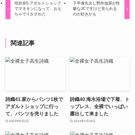
玲於奈5.アダルトショップ
下半身丸出し野外放尿が性
でマネキンになって、おも
癖なJCですけど見られる
ちゃでイかされた
のが好きかも
関連記事
詩織41.家からパンツ1枚で
詩織40.海水浴場で下着、ト
アダルトショップに行っ
ップレス、全裸でいっぱい
て、パンツを売りました
露出して来ました
2023年6月1日
2023年5月29日